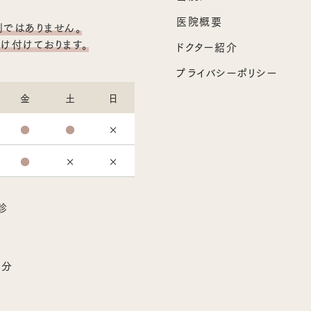
医院概要
ではありません。
け付けております。
ドクター紹介
プライバシーポリシー
金
土
日
●
●
×
●
×
×
診
2分