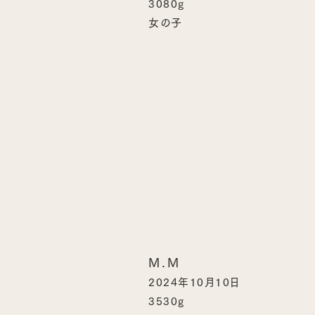
3080g
女の子
M.M
2024年10月10日
3530g