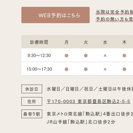
当院は完全予約制
WEB予約はこちら
予約の無い方も受
診療時間
月
火
水
木
9:30～12:30
●
●
×
●
15:00〜17:30
●
●
×
●
水曜日／日曜日／祝日／土曜日は午後休
休診日
〒170-0003 東京都豊島区駒込2-5-5
住所
東京メトロ南北線「駒込駅」4番出口徒歩
最寄り駅
JR山手線「駒込駅」北口徒歩2分