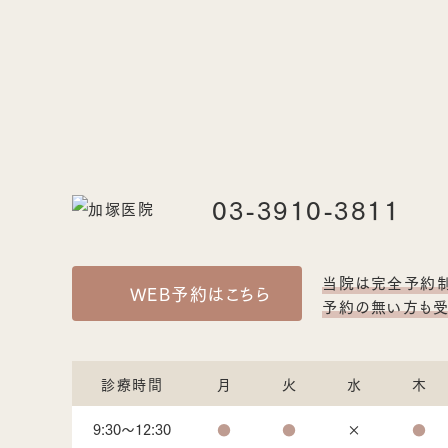
03-3910-3811
当院は完全予約制
WEB予約はこちら
予約の無い方も受
診療時間
月
火
水
木
9:30～12:30
●
●
×
●