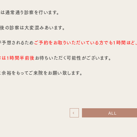
は通常通り診察を行います。
前後の診察は大変混みあいます。
が予想されるため
ご予約をお取りいただいている方でも1時間ほど
方は1時間半前後
お待ちいただく可能性がございます。
余裕をもってご来院をお願い致します。
ALL