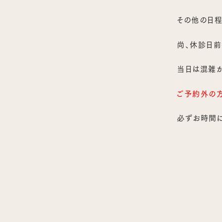
その他の日程
尚、休診日
当日は混雑
ご予約外の
必ずお時間に